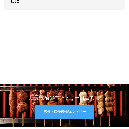
した
店長候補のエントリーはこちら
店長・店長候補/エントリー