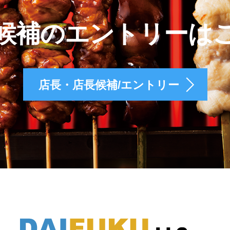
候補のエントリーは
店長・店長候補/エントリー