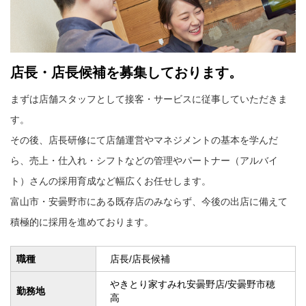
店長・店長候補を募集しております。
まずは店舗スタッフとして接客・サービスに従事していただきま
す。
その後、店長研修にて店舗運営やマネジメントの基本を学んだ
ら、売上・仕入れ・シフトなどの管理やパートナー（アルバイ
ト）さんの採用育成など幅広くお任せします。
富山市・安曇野市にある既存店のみならず、今後の出店に備えて
積極的に採用を進めております。
職種
店長/店長候補
やきとり家すみれ安曇野店/安曇野市穂
勤務地
高