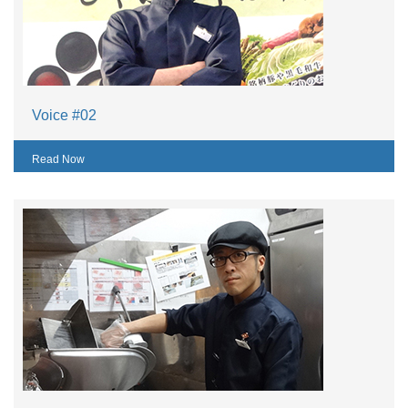
Voice #02
Read Now