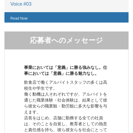
Voice #03
Read Now
応募者へのメッセージ
事業においては「意義」に勝る強みなし。仕
事においては「意義」に勝る魅力なし。
飲食店で働くアルバイトスタッフの多くは高
校生や学生です。
働く動機は人それぞれですが、アルバイトを
通じた職業体験・社会体験は、結果として彼
ら彼女らの職業観・勤労観に多大な影響を与
えます。
店長をはじめ、店舗に勤務する全ての社員
は、そのことを自覚し、教育者としての熱意
と責任感を持ち、彼ら彼女らを社会にとって