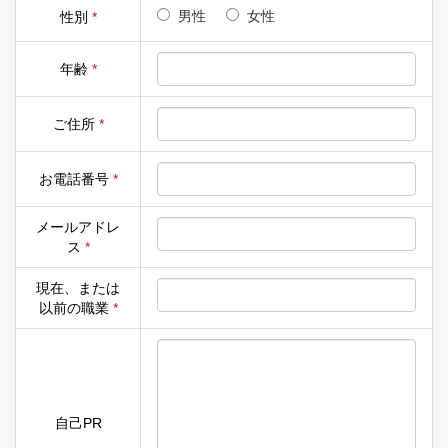
男性
女性
性別
*
年齢
*
ご住所
*
お電話番号
*
メールアドレ
ス
*
現在、または
以前の職業
*
自己PR