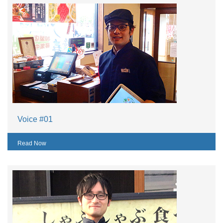
Voice #01
Read Now