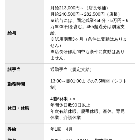
月給213,000円～（店長候補）

月給240,500円～282,500円（店長）

※給与には、固定残業45h分・5万円～6
万6000円を含む。45h超過分は別途支
給与
給。

※試用期間3ヶ月（条件に変動はありま
せん）

※店長研修期間中も条件に変動はあり
ません。
諸手当
通勤手当（規定支給）
13:00～翌01:00までの7.5時間（シフト
勤務時間
制）
4週6休制＋α

年間休日数90日以上

休日・休暇
年次有給休暇、慶弔休暇、産休、育児
休業、介護休業
昇給
年1回　4月