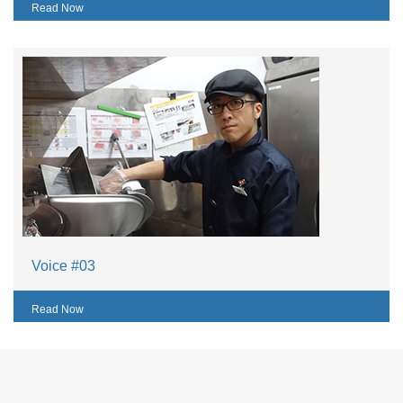
Read Now
Voice #03
Read Now