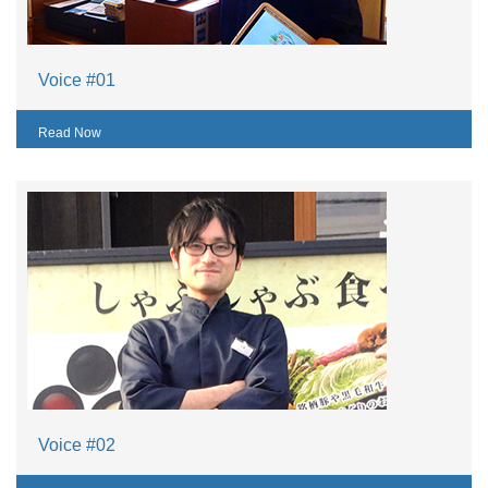
Voice #01
Read Now
Voice #02