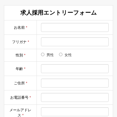
求人採用エントリーフォーム
お名前
*
フリガナ
*
男性
女性
性別
*
年齢
*
ご住所
*
お電話番号
*
メールアドレ
ス
*