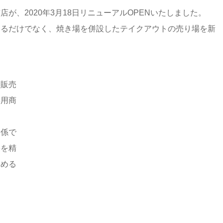
、2020年3月18日リニューアルOPENいたしました。
るだけでなく、焼き場を併設したテイクアウトの売り場を新
販売
専用商
係で
果を精
進める