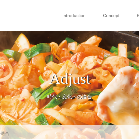
Introduction
Concept
Adjust
時代・変化への適合
の適合