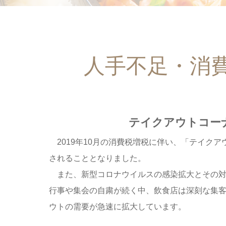
人手不足・消
テイクアウトコー
2019年10月の消費税増税に伴い、「テイク
されることとなりました。
また、新型コロナウイルスの感染拡大とその対
行事や集会の自粛が続く中、飲食店は深刻な集
ウトの需要が急速に拡大しています。