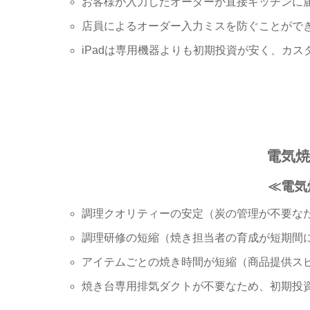
お客様が入力したオーダーが直接キッチンに
店員によるオーダー入力ミスを防ぐことがで
iPadは専用機器よりも初期投資が安く、カ
電気
≪電気
調理クオリティーの安定（炭の管理が不要な
調理研修の短縮（焼き担当者の育成が短期間
アイテムごとの焼き時間が短縮（商品提供ス
焼き台専用排気ダクトが不要なため、初期投