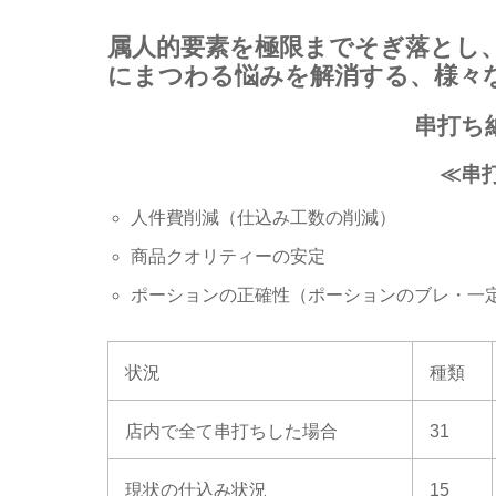
属人的要素を極限までそぎ落とし
にまつわる悩みを解消する、様々
串打ち
≪串
人件費削減（仕込み工数の削減）
商品クオリティーの安定
ポーションの正確性（ポーションのブレ・一
状況
種類
店内で全て串打ちした場合
31
現状の仕込み状況
15