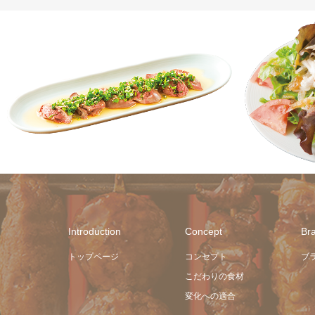
商品
Introduction
Concept
Br
トップページ
コンセプト
ブ
こだわりの食材
変化への適合