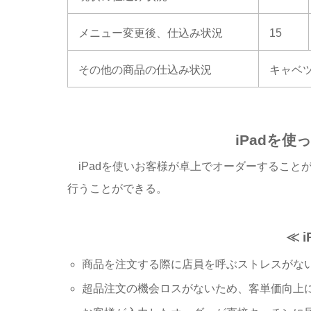
メニュー変更後、仕込み状況
15
その他の商品の仕込み状況
キャベ
iPadを
iPadを使いお客様が卓上でオーダーすること
行うことができる。
≪ 
商品を注文する際に店員を呼ぶストレスがな
超品注文の機会ロスがないため、客単価向上