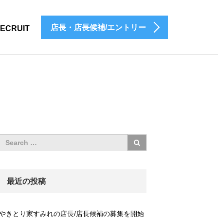
店長・店長候補/エントリー
ECRUIT
最近の投稿
やきとり家すみれの店長/店長候補の募集を開始