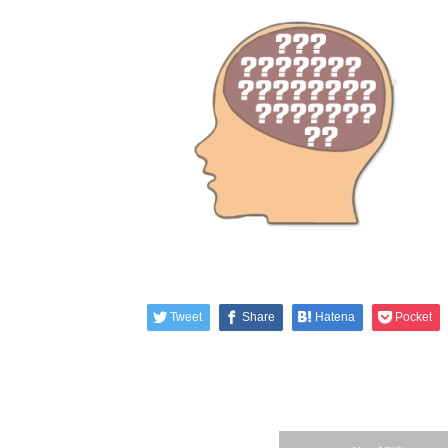
Tweet
Share
Hatena
Pocket