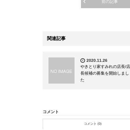
前の記事
関連記事
2020.11.26
やきとり家すみれの店長/
長候補の募集を開始しまし
た
コメント
コメント (0)