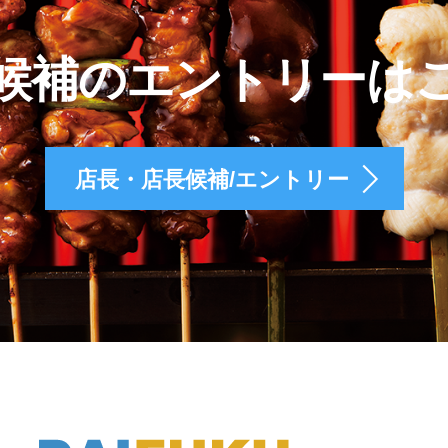
候補のエントリーは
店長・店長候補/エントリー