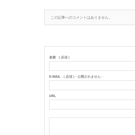
この記事へのコメントはありません。
名前
( 必須 )
E-MAIL
( 必須 ) - 公開されません -
URL