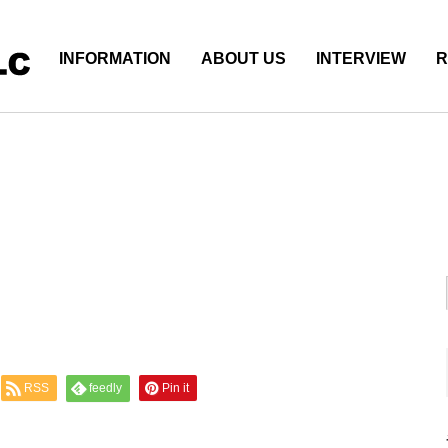
INFORMATION
ABOUT US
INTERVIEW
R
RSS
feedly
Pin it