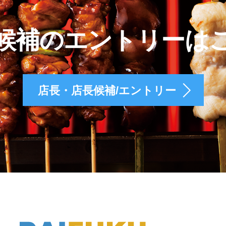
候補のエントリーは
店長・店長候補/エントリー