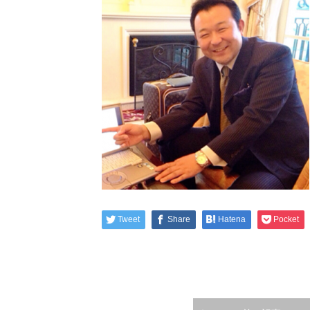
Tweet
Share
Hatena
Pocket