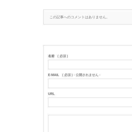
この記事へのコメントはありません。
名前
( 必須 )
E-MAIL
( 必須 ) - 公開されません -
URL