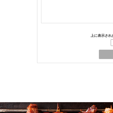
上に表示され