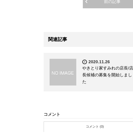
前の記事
関連記事
2020.11.26
やきとり家すみれの店長/
長候補の募集を開始しまし
た
コメント
コメント (0)