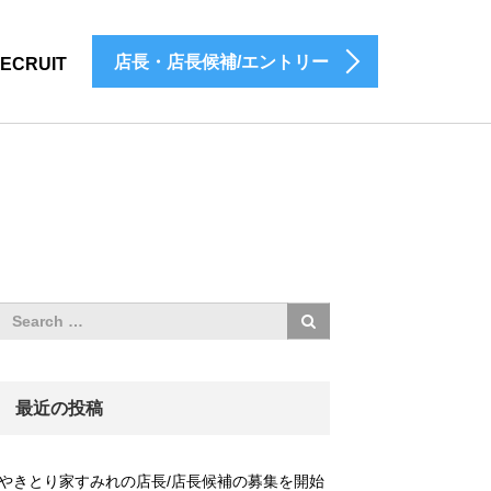
店長・店長候補/エントリー
ECRUIT
最近の投稿
やきとり家すみれの店長/店長候補の募集を開始