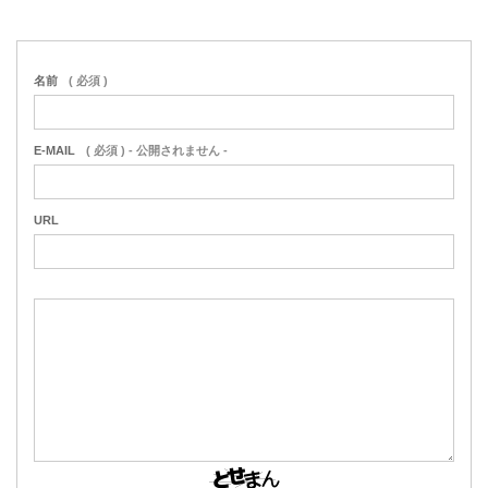
名前
( 必須 )
E-MAIL
( 必須 ) - 公開されません -
URL