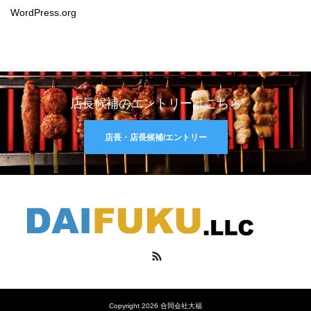
WordPress.org
店長候補のエントリーはこちら
店長・店長候補/エントリー
RSS
Copyright 2026 合同会社大福