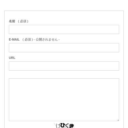
名前
( 必須 )
E-MAIL
( 必須 ) - 公開されません -
URL