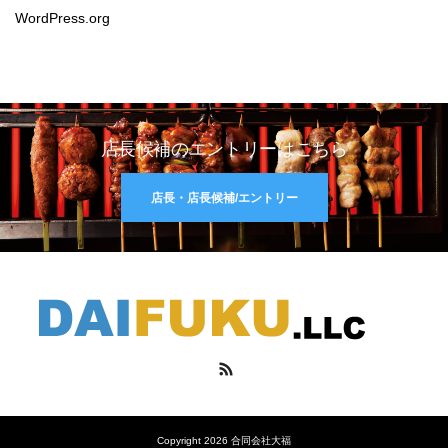
WordPress.org
店長候補のエントリーはこちら
店長・店長候補/エントリー
RSS
Copyright 2026 合同会社大福