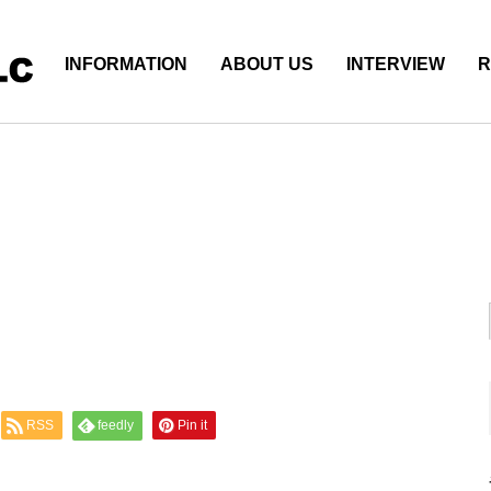
INFORMATION
ABOUT US
INTERVIEW
R
RSS
feedly
Pin it