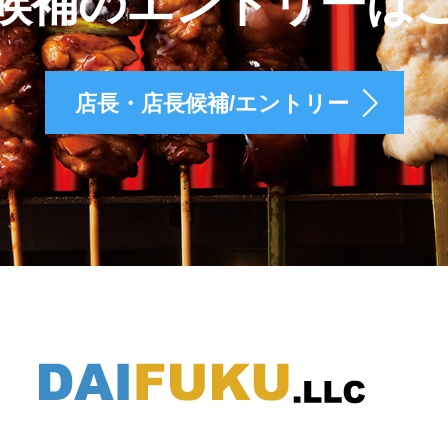
候補のエントリーは
店長・店長候補/エントリー