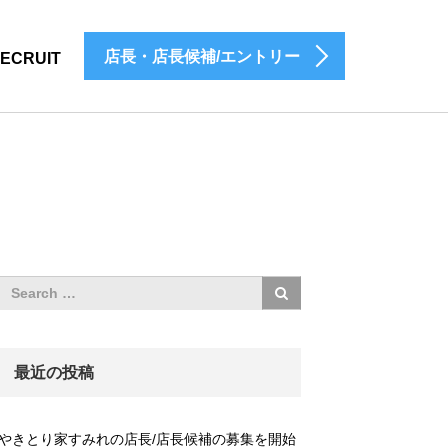
店長・店長候補/エントリー
ECRUIT
最近の投稿
やきとり家すみれの店長/店長候補の募集を開始