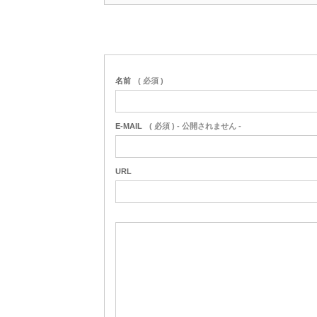
名前
( 必須 )
E-MAIL
( 必須 ) - 公開されません -
URL