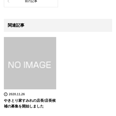
前の記事
関連記事
2020.11.26
やきとり家すみれの店長/店長候
補の募集を開始しました